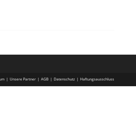
sum
Unsere Partner
AGB
Datenschutz
Haftungsausschluss