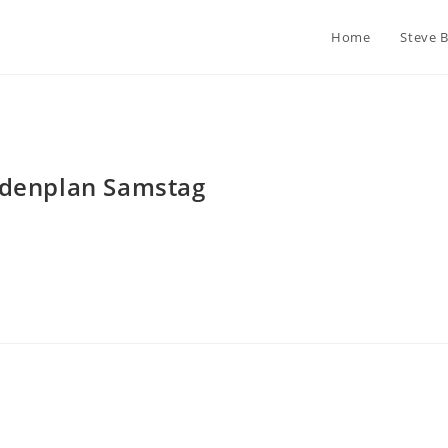
Home
Steve 
undenplan Samstag