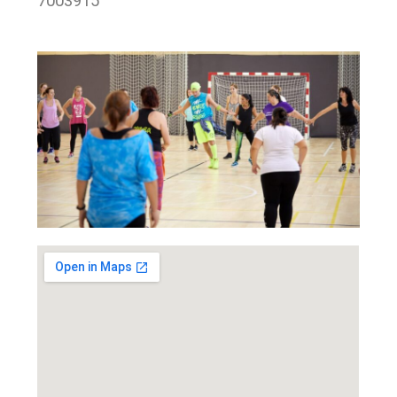
7003915