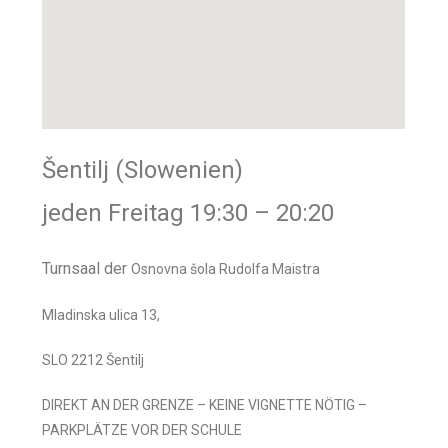
Šentilj (Slowenien)
jeden Freitag 19:30 – 20:20
Turnsaal der
Osnovna šola Rudolfa Maistra
Mladinska ulica 13,
SLO 2212 Šentilj
DIREKT AN DER GRENZE – KEINE VIGNETTE NÖTIG –
PARKPLÄTZE VOR DER SCHULE