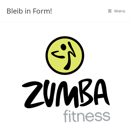
Bleib in Form!
Menü