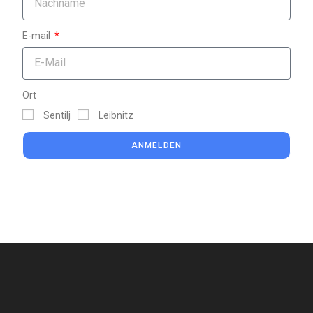
E-mail
Ort
Sentilj
Leibnitz
ANMELDEN