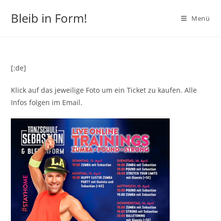
Zum
Bleib in Form!
Inhalt
Menü
springen
[:de]
Klick auf das jeweilige Foto um ein Ticket zu kaufen. Alle
Infos folgen im Email.