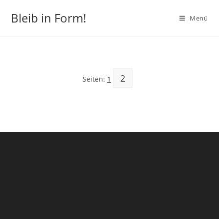
Zum
Bleib in Form!
Inhalt
Menü
springen
2
Seiten:
1