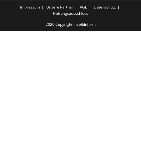
Impressum
Unsere Partner
AGB
Datenschutz
Haftungsausschluss
2020 Copyright - bleibinform