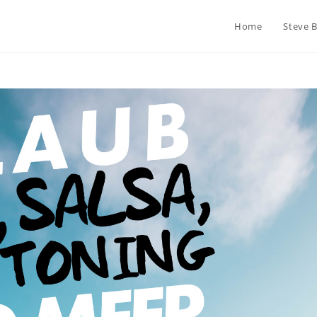
Home
Steve 