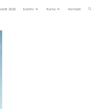
Website-
Boedt 2026
Events
Kurse
Kontakt
Suche
umschalten