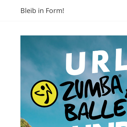
Zum
Bleib in Form!
Inhalt
springen