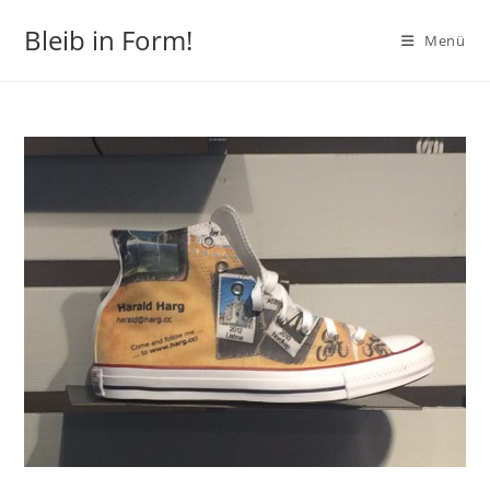
Zum
Bleib in Form!
Inhalt
Menü
springen