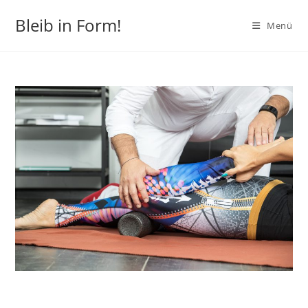
Zum
Bleib in Form!
Inhalt
Menü
springen